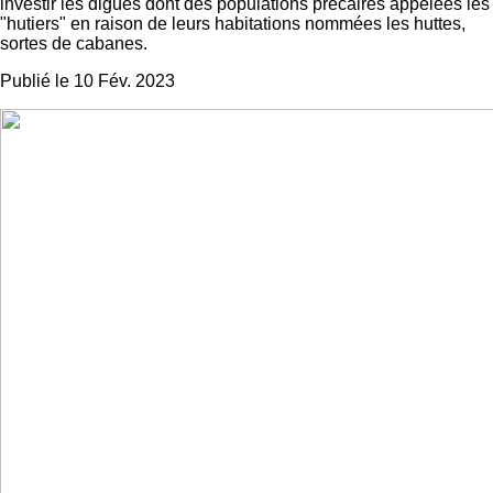
investir les digues dont des populations précaires appelées les
"hutiers" en raison de leurs habitations nommées les huttes,
sortes de cabanes.
Publié le 10 Fév. 2023