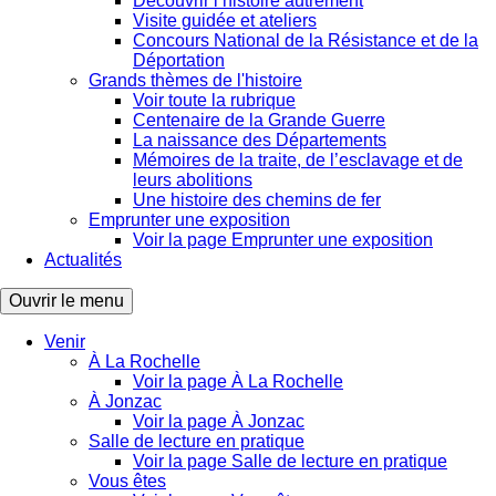
Découvrir l’histoire autrement
Visite guidée et ateliers
Concours National de la Résistance et de la
Déportation
Grands thèmes de l'histoire
Voir toute la rubrique
Centenaire de la Grande Guerre
La naissance des Départements
Mémoires de la traite, de l’esclavage et de
leurs abolitions
Une histoire des chemins de fer
Emprunter une exposition
Voir la page Emprunter une exposition
Actualités
Ouvrir le menu
Venir
À La Rochelle
Voir la page À La Rochelle
À Jonzac
Voir la page À Jonzac
Salle de lecture en pratique
Voir la page Salle de lecture en pratique
Vous êtes