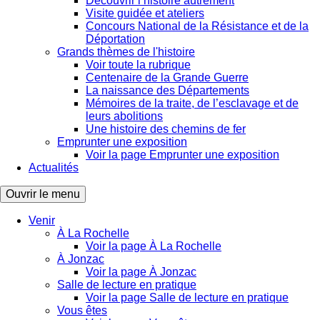
Découvrir l’histoire autrement
Visite guidée et ateliers
Concours National de la Résistance et de la
Déportation
Grands thèmes de l'histoire
Voir toute la rubrique
Centenaire de la Grande Guerre
La naissance des Départements
Mémoires de la traite, de l’esclavage et de
leurs abolitions
Une histoire des chemins de fer
Emprunter une exposition
Voir la page Emprunter une exposition
Actualités
Ouvrir le menu
Venir
À La Rochelle
Voir la page À La Rochelle
À Jonzac
Voir la page À Jonzac
Salle de lecture en pratique
Voir la page Salle de lecture en pratique
Vous êtes