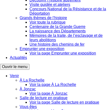
Découvrir l’histoire autrement
Visite guidée et ateliers
Concours National de la Résistance et de la
Déportation
Grands thèmes de l'histoire
Voir toute la rubrique
Centenaire de la Grande Guerre
La naissance des Départements
Mémoires de la traite, de l’esclavage et de
leurs abolitions
Une histoire des chemins de fer
Emprunter une exposition
Voir la page Emprunter une exposition
Actualités
Ouvrir le menu
Venir
À La Rochelle
Voir la page À La Rochelle
À Jonzac
Voir la page À Jonzac
Salle de lecture en pratique
Voir la page Salle de lecture en pratique
Vous êtes