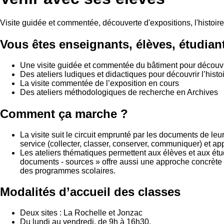
Visite guidée et commentée, découverte d'expositions, l'histoir
Vous êtes enseignants, élèves, étudia
Une visite guidée et commentée du bâtiment pour découvrir 
Des ateliers ludiques et didactiques pour découvrir l’histoi
La visite commentée de l’exposition en cours
Des ateliers méthodologiques de recherche en Archives
Comment ça marche ?
La visite suit le circuit emprunté par les documents de leu
service (collecter, classer, conserver, communiquer) et 
Les ateliers thématiques permettent aux élèves et aux étudi
documents - sources » offre aussi une approche concrète et
des programmes scolaires.
Modalités d’accueil des classes
Deux sites : La Rochelle et Jonzac
Du lundi au vendredi, de 9h à 16h30.