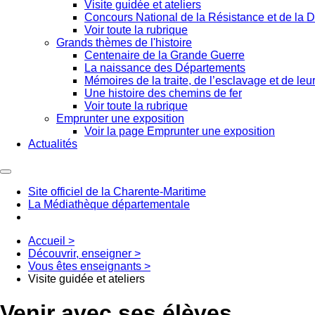
Visite guidée et ateliers
Concours National de la Résistance et de la D
Voir toute la rubrique
Grands thèmes de l'histoire
Centenaire de la Grande Guerre
La naissance des Départements
Mémoires de la traite, de l’esclavage et de leur
Une histoire des chemins de fer
Voir toute la rubrique
Emprunter une exposition
Voir la page Emprunter une exposition
Actualités
Site officiel de la Charente-Maritime
La Médiathèque départementale
Accueil
>
Découvrir, enseigner
>
Vous êtes enseignants
>
Visite guidée et ateliers
Venir avec ses élèves