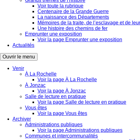
Grands thèmes de l'histoire
Voir toute la rubrique
Centenaire de la Grande Guerre
La naissance des Départements
Mémoires de la traite, de l’esclavage et de leur
Une histoire des chemins de fer
Emprunter une exposition
Voir la page Emprunter une exposition
Actualités
Ouvrir le menu
Venir
À La Rochelle
Voir la page À La Rochelle
À Jonzac
Voir la page À Jonzac
Salle de lecture en pratique
Voir la page Salle de lecture en pratique
Vous êtes
Voir la page Vous êtes
Archiver
Administrations publiques
Voir la page Administrations publiques
Communes et intercommunalités