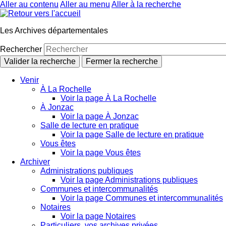
Aller au contenu
Aller au menu
Aller à la recherche
Les Archives départementales
Rechercher
Valider la recherche
Fermer la recherche
Venir
À La Rochelle
Voir la page À La Rochelle
À Jonzac
Voir la page À Jonzac
Salle de lecture en pratique
Voir la page Salle de lecture en pratique
Vous êtes
Voir la page Vous êtes
Archiver
Administrations publiques
Voir la page Administrations publiques
Communes et intercommunalités
Voir la page Communes et intercommunalités
Notaires
Voir la page Notaires
Particuliers, vos archives privées