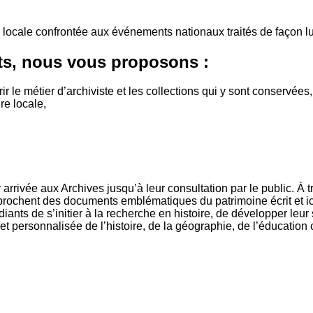
e locale confrontée aux événements nationaux traités de façon l
nts, nous vous proposons :
le métier d’archiviste et les collections qui y sont conservées,
re locale,
r arrivée aux Archives jusqu’à leur consultation par le public. À
approchent des documents emblématiques du patrimoine écrit et 
ants de s’initier à la recherche en histoire, de développer leur 
 personnalisée de l’histoire, de la géographie, de l’éducation c