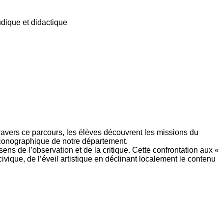
udique et didactique
 travers ce parcours, les élèves découvrent les missions du
iconographique de notre département.
sens de l’observation et de la critique. Cette confrontation aux «
ivique, de l’éveil artistique en déclinant localement le contenu