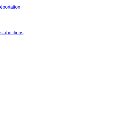
éportation
s abolitions