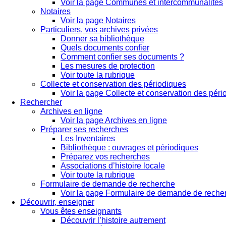
Voir la page Communes et intercommunalités
Notaires
Voir la page Notaires
Particuliers, vos archives privées
Donner sa bibliothèque
Quels documents confier
Comment confier ses documents ?
Les mesures de protection
Voir toute la rubrique
Collecte et conservation des périodiques
Voir la page Collecte et conservation des pér
Rechercher
Archives en ligne
Voir la page Archives en ligne
Préparer ses recherches
Les Inventaires
Bibliothèque : ouvrages et périodiques
Préparez vos recherches
Associations d’histoire locale
Voir toute la rubrique
Formulaire de demande de recherche
Voir la page Formulaire de demande de reche
Découvrir, enseigner
Vous êtes enseignants
Découvrir l’histoire autrement