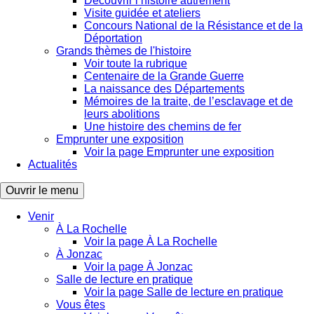
Découvrir l’histoire autrement
Visite guidée et ateliers
Concours National de la Résistance et de la
Déportation
Grands thèmes de l'histoire
Voir toute la rubrique
Centenaire de la Grande Guerre
La naissance des Départements
Mémoires de la traite, de l’esclavage et de
leurs abolitions
Une histoire des chemins de fer
Emprunter une exposition
Voir la page Emprunter une exposition
Actualités
Ouvrir le menu
Venir
À La Rochelle
Voir la page À La Rochelle
À Jonzac
Voir la page À Jonzac
Salle de lecture en pratique
Voir la page Salle de lecture en pratique
Vous êtes