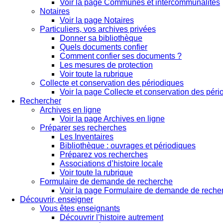
Voir la page Communes et intercommunalités
Notaires
Voir la page Notaires
Particuliers, vos archives privées
Donner sa bibliothèque
Quels documents confier
Comment confier ses documents ?
Les mesures de protection
Voir toute la rubrique
Collecte et conservation des périodiques
Voir la page Collecte et conservation des pér
Rechercher
Archives en ligne
Voir la page Archives en ligne
Préparer ses recherches
Les Inventaires
Bibliothèque : ouvrages et périodiques
Préparez vos recherches
Associations d’histoire locale
Voir toute la rubrique
Formulaire de demande de recherche
Voir la page Formulaire de demande de reche
Découvrir, enseigner
Vous êtes enseignants
Découvrir l’histoire autrement