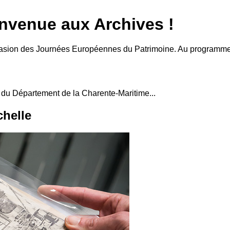
envenue aux Archives !
asion des Journées Européennes du Patrimoine. Au programme vis
es du Département de la Charente-Maritime...
chelle