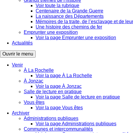
Grands thèmes de l'histoire
Voir toute la rubrique
Centenaire de la Grande Guerre
La naissance des Départements
Mémoires de la traite, de l’esclavage et de leur
Une histoire des chemins de fer
Emprunter une exposition
Voir la page Emprunter une exposition
Actualités
Ouvrir le menu
Venir
À La Rochelle
Voir la page À La Rochelle
À Jonzac
Voir la page À Jonzac
Salle de lecture en pratique
Voir la page Salle de lecture en pratique
Vous êtes
Voir la page Vous êtes
Archiver
Administrations publiques
Voir la page Administrations publiques
Communes et intercommunalités