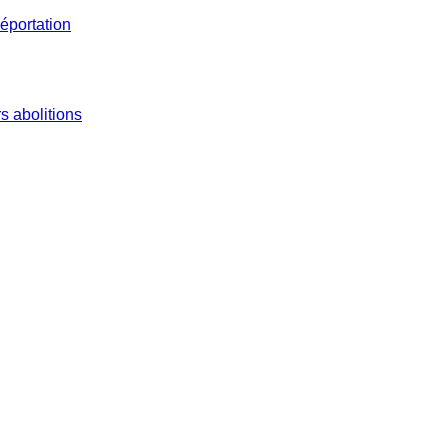
éportation
s abolitions