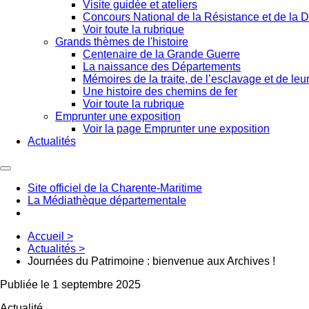
Visite guidée et ateliers
Concours National de la Résistance et de la D
Voir toute la rubrique
Grands thèmes de l'histoire
Centenaire de la Grande Guerre
La naissance des Départements
Mémoires de la traite, de l’esclavage et de leur
Une histoire des chemins de fer
Voir toute la rubrique
Emprunter une exposition
Voir la page Emprunter une exposition
Actualités
Site officiel de la Charente-Maritime
La Médiathèque départementale
Accueil
>
Actualités
>
Journées du Patrimoine : bienvenue aux Archives !
Publiée le 1 septembre 2025
Actualité