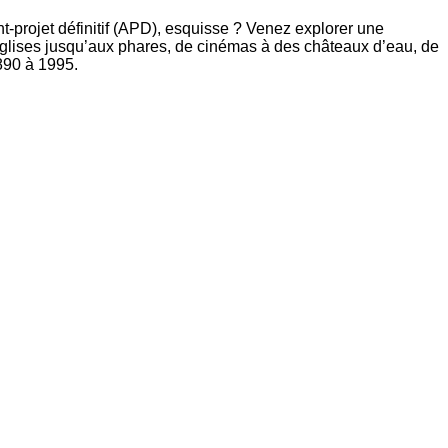
t-projet définitif (APD), esquisse ? Venez explorer une
églises jusqu’aux phares, de cinémas à des châteaux d’eau, de
1890 à 1995.