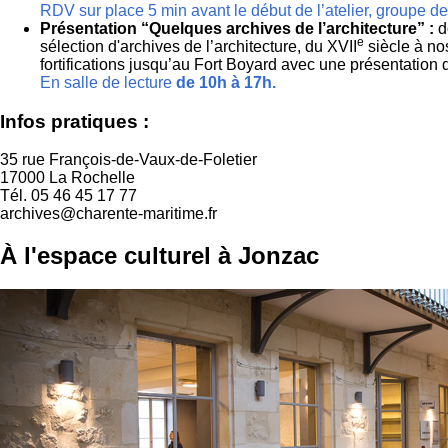
RDV sur place 5 min avant le début de l’atelier, groupe
Présentation “Quelques archives de l’architecture” :
d
e
sélection d'archives de l’architecture, du XVII
siècle à no
fortifications jusqu’au Fort Boyard avec une présentation 
En salle de lecture
de 10h à 17h.
Infos pratiques :
35 rue François-de-Vaux-de-Foletier
17000 La Rochelle
Tél. 05 46 45 17 77
archives@charente-maritime.fr
À l'espace culturel à Jonzac