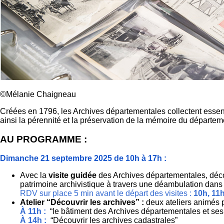
©Mélanie Chaigneau
Créées en 1796, les Archives départementales collectent essenti
ainsi la pérennité et la préservation de la mémoire du départe
AU PROGRAMME :
Dimanche 21 septembre 2025 de 10h à 17h :
Avec la
visite guidée
des Archives départementales, découv
patrimoine archivistique à travers une déambulation dans 
RDV sur place 5 min avant le départ des visites :
10h, 11h
Atelier “Découvrir les archives” :
deux ateliers animés p
À 11h :
“le bâtiment des Archives départementales et ses
À 14h :
“Découvrir les archives cadastrales”