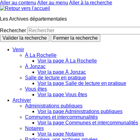
Aller au contenu
Aller au menu
Aller à la recherche
Les Archives départementales
Rechercher
Valider la recherche
Fermer la recherche
Venir
À La Rochelle
Voir la page À La Rochelle
À Jonzac
Voir la page À Jonzac
Salle de lecture en pratique
Voir la page Salle de lecture en pratique
Vous êtes
Voir la page Vous êtes
Archiver
Administrations publiques
Voir la page Administrations publiques
Communes et intercommunalités
Voir la page Communes et intercommunalités
Notaires
Voir la page Notaires
Particuliers, vos archives privées