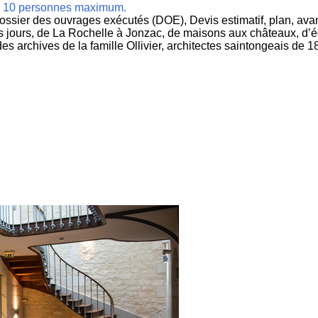
 de 10 personnes maximum.
ossier des ouvrages exécutés (DOE), Devis estimatif, plan, avan
s jours, de La Rochelle à Jonzac, de maisons aux châteaux, d’
des archives de la famille Ollivier, architectes saintongeais de 