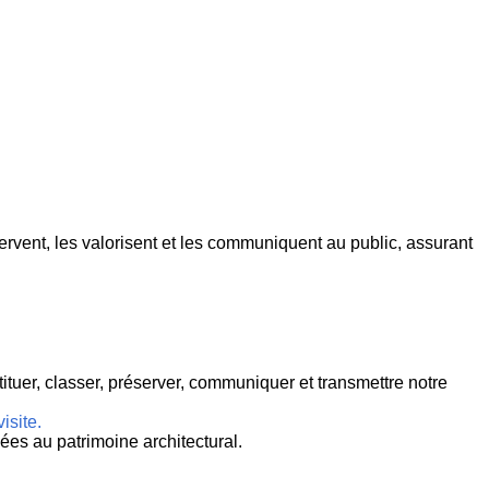
ervent, les valorisent et les communiquent au public, assurant
ituer, classer, préserver, communiquer et transmettre notre
isite.
ées au patrimoine architectural.