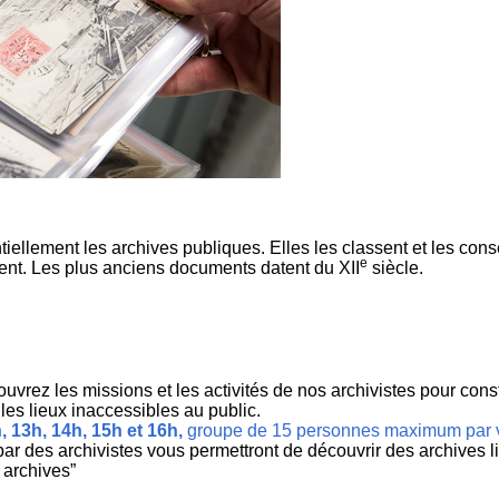
ellement les archives publiques. Elles les classent et les cons
e
ment. Les plus anciens documents datent du XII
siècle.
rez les missions et les activités de nos archivistes pour const
les lieux inaccessibles au public.
, 13h, 14h, 15h et 16h,
groupe de 15 personnes maximum par v
ar des archivistes vous permettront de découvrir des archives li
 archives”