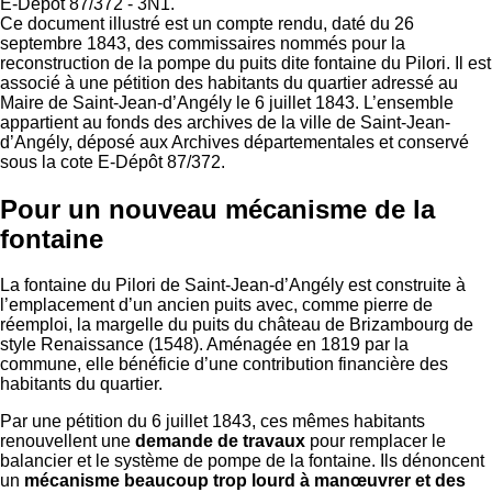
E-Dépôt 87/372 - 3N1.
Ce document illustré est un compte rendu, daté du 26
septembre 1843, des commissaires nommés pour la
reconstruction de la pompe du puits dite fontaine du Pilori. Il est
associé à une pétition des habitants du quartier adressé au
Maire de Saint-Jean-d’Angély le 6 juillet 1843. L’ensemble
appartient au fonds des archives de la ville de Saint-Jean-
d’Angély, déposé aux Archives départementales et conservé
sous la cote E-Dépôt 87/372.
Pour un nouveau mécanisme de la
fontaine
La fontaine du Pilori de Saint-Jean-d’Angély est construite à
l’emplacement d’un ancien puits avec, comme pierre de
réemploi, la margelle du puits du château de Brizambourg de
style Renaissance (1548). Aménagée en 1819 par la
commune, elle bénéficie d’une contribution financière des
habitants du quartier.
Par une pétition du 6 juillet 1843, ces mêmes habitants
renouvellent une
demande de travaux
pour remplacer le
balancier et le système de pompe de la fontaine. Ils dénoncent
un
mécanisme beaucoup trop lourd
à manœuvrer et des