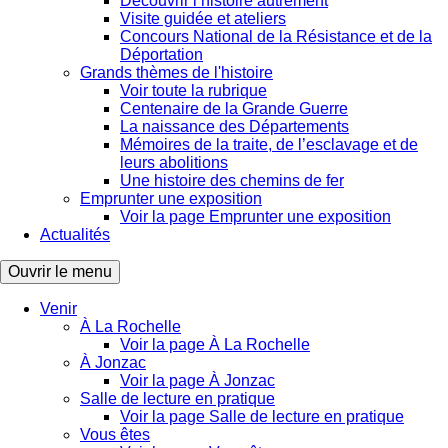
Découvrir l’histoire autrement
Visite guidée et ateliers
Concours National de la Résistance et de la
Déportation
Grands thèmes de l'histoire
Voir toute la rubrique
Centenaire de la Grande Guerre
La naissance des Départements
Mémoires de la traite, de l’esclavage et de
leurs abolitions
Une histoire des chemins de fer
Emprunter une exposition
Voir la page Emprunter une exposition
Actualités
Ouvrir le menu
Venir
À La Rochelle
Voir la page À La Rochelle
À Jonzac
Voir la page À Jonzac
Salle de lecture en pratique
Voir la page Salle de lecture en pratique
Vous êtes