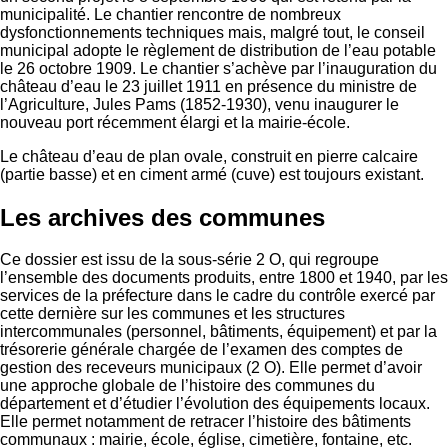
municipalité. Le chantier rencontre de nombreux
dysfonctionnements techniques mais, malgré tout, le conseil
municipal adopte le règlement de distribution de l’eau potable
le 26 octobre 1909. Le chantier s’achève par l’inauguration du
château d’eau le 23 juillet 1911 en présence du ministre de
l’Agriculture, Jules Pams (1852-1930), venu inaugurer le
nouveau port récemment élargi et la mairie-école.
Le château d’eau de plan ovale, construit en pierre calcaire
(partie basse) et en ciment armé (cuve) est toujours existant.
Les archives des communes
Ce dossier est issu de la sous-série 2 O, qui regroupe
l’ensemble des documents produits, entre 1800 et 1940, par les
services de la préfecture dans le cadre du contrôle exercé par
cette dernière sur les communes et les structures
intercommunales (personnel, bâtiments, équipement) et par la
trésorerie générale chargée de l’examen des comptes de
gestion des receveurs municipaux (2 O). Elle permet d’avoir
une approche globale de l’histoire des communes du
département et d’étudier l’évolution des équipements locaux.
Elle permet notamment de retracer l’histoire des bâtiments
communaux : mairie, école, église, cimetière, fontaine, etc.