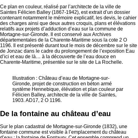
Ce plan en couleur, réalisé par l’architecte de la ville de
Saintes Félicien Balley (1867-1942), est extrait d’un dossier
contenant notamment le mémoire explicatif, les devis, le cahier
des charges ainsi que deux autres croquis, plans et élévations
relatifs aux projets d’adduction d’eau sur la commune de
Mortagne-sur-Gironde. Il est conservé aux Archives
départementales de la Charente-Maritime sous la cote 2 O
1196. Il est présenté durant tout le mois de décembre sur le site
de Jonzac dans le cadre du prolongement de l’exposition Eau
d’ici et eau de là… à la découverte de l’eau douce en
Charente-Maritime, présentée sur le site de La Rochelle.
Illustration : Château d’eau de Mortagne-sur-
Gironde, projet de construction en béton armé
système Hennebique, élévation et plan couleur par
Félicien Balley, architecte de la ville de Saintes,
1903. AD17, 2 O 1196.
De la fontaine au château d’eau
Sur le plan cadastral de Mortagne-sur-Gironde (1832), une
fontaine commune est visible à l’emplacement du château
d’eau : la fontaine de Fontaury. Cet ensemble comprend un