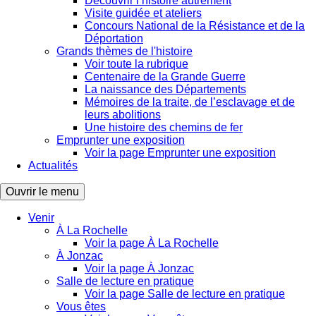
Découvrir l’histoire autrement
Visite guidée et ateliers
Concours National de la Résistance et de la
Déportation
Grands thèmes de l'histoire
Voir toute la rubrique
Centenaire de la Grande Guerre
La naissance des Départements
Mémoires de la traite, de l’esclavage et de
leurs abolitions
Une histoire des chemins de fer
Emprunter une exposition
Voir la page Emprunter une exposition
Actualités
Ouvrir le menu
Venir
À La Rochelle
Voir la page À La Rochelle
À Jonzac
Voir la page À Jonzac
Salle de lecture en pratique
Voir la page Salle de lecture en pratique
Vous êtes