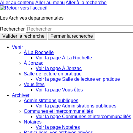
Aller au contenu
Aller au menu
Aller à la recherche
Les Archives départementales
Rechercher
Valider la recherche
Fermer la recherche
Venir
À La Rochelle
Voir la page À La Rochelle
À Jonzac
Voir la page À Jonzac
Salle de lecture en pratique
Voir la page Salle de lecture en pratique
Vous êtes
Voir la page Vous êtes
Archiver
Administrations publiques
Voir la page Administrations publiques
Communes et intercommunalités
Voir la page Communes et intercommunalités
Notaires
Voir la page Notaires
Particuliers, vos archives privées