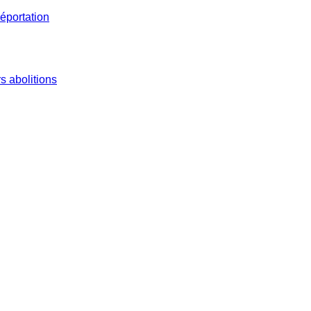
éportation
s abolitions