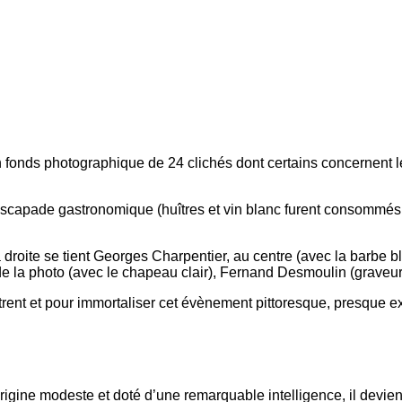
onds photographique de 24 clichés dont certains concernent les
escapade gastronomique (huîtres et vin blanc furent consommés
a droite se tient Georges Charpentier, au centre (avec la barbe 
te de la photo (avec le chapeau clair), Fernand Desmoulin (graveur
ent et pour immortaliser cet évènement pittoresque, presque exo
origine modeste et doté d’une remarquable intelligence, il devi