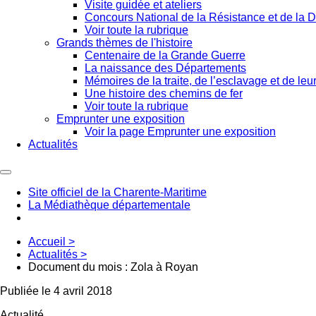
Visite guidée et ateliers
Concours National de la Résistance et de la D
Voir toute la rubrique
Grands thèmes de l'histoire
Centenaire de la Grande Guerre
La naissance des Départements
Mémoires de la traite, de l’esclavage et de leur
Une histoire des chemins de fer
Voir toute la rubrique
Emprunter une exposition
Voir la page Emprunter une exposition
Actualités
Site officiel de la Charente-Maritime
La Médiathèque départementale
Accueil
>
Actualités
>
Document du mois : Zola à Royan
Publiée le 4 avril 2018
Actualité