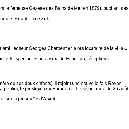
(dont la fameuse Gazette des Bains de Mer en 1879), publiant des
nniers » dont Émile Zola.
i l’éditeur Georges Charpentier, alors locataire de la villa «
concerts, spectacles au casino de Foncillon, réceptions
re de ses deux enfants), il rejoint une nouvelle fois Royan.
Charpentier, le prestigieux « Paradou ». Le séjour dure du 26 août
 sur la presqu’île d’Arvert.