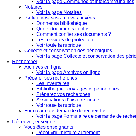
Voir la page Communes et intercommunalités
Notaires
Voir la page Notaires
Particuliers, vos archives privées
Donner sa bibliothèque
Quels documents confier
Comment confier ses documents ?
Les mesures de protection
Voir toute la rubrique
Collecte et conservation des périodiques
Voir la page Collecte et conservation des pér
Rechercher
Archives en ligne
Voir la page Archives en ligne
Préparer ses recherches
Les Inventaires
Bibliothèque : ouvrages et périodiques
Préparez vos recherches
Associations d’histoire locale
Voir toute la rubrique
Formulaire de demande de recherche
Voir la page Formulaire de demande de reche
Découvrir, enseigner
Vous êtes enseignants
Découvrir l’histoire autrement