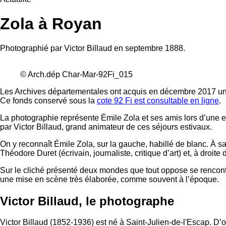
Zola à Royan
Photographié par Victor Billaud en septembre 1888.
© Arch.dép Char-Mar-92Fi_015
Les Archives départementales ont acquis en décembre 2017 un f
Ce fonds conservé sous la
cote 92 Fi est consultable en ligne
.
La photographie représente Émile Zola et ses amis lors d’une 
par Victor Billaud, grand animateur de ces séjours estivaux.
On y reconnaît Émile Zola, sur la gauche, habillé de blanc. À s
Théodore Duret (écrivain, journaliste, critique d’art) et, à droi
Sur le cliché présenté deux mondes que tout oppose se rencontr
une mise en scène très élaborée, comme souvent à l’époque.
Victor Billaud, le photographe
Victor Billaud (1852-1936) est né à Saint-Julien-de-l'Escap. D’