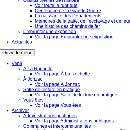
Grands thèmes de l'histoire
Voir toute la rubrique
Centenaire de la Grande Guerre
La naissance des Départements
Mémoires de la traite, de l’esclavage et de leur
Une histoire des chemins de fer
Emprunter une exposition
Voir la page Emprunter une exposition
Actualités
Ouvrir le menu
Venir
À La Rochelle
Voir la page À La Rochelle
À Jonzac
Voir la page À Jonzac
Salle de lecture en pratique
Voir la page Salle de lecture en pratique
Vous êtes
Voir la page Vous êtes
Archiver
Administrations publiques
Voir la page Administrations publiques
Communes et intercommunalités