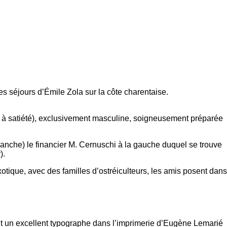
 séjours d’Émile Zola sur la côte charentaise.
 à satiété), exclusivement masculine, soigneusement préparée
blanche) le financier M. Cernuschi à la gauche duquel se trouve
).
tique, avec des familles d’ostréiculteurs, les amis posent dans
ent un excellent typographe dans l’imprimerie d’Eugène Lemarié