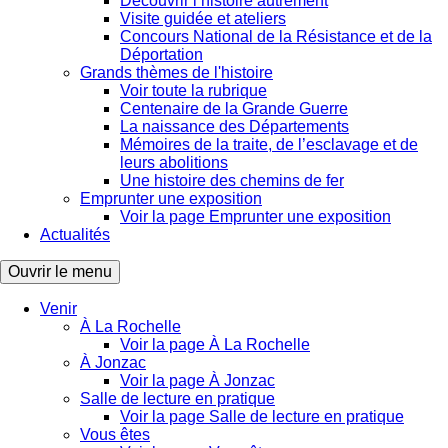
Découvrir l’histoire autrement
Visite guidée et ateliers
Concours National de la Résistance et de la
Déportation
Grands thèmes de l'histoire
Voir toute la rubrique
Centenaire de la Grande Guerre
La naissance des Départements
Mémoires de la traite, de l’esclavage et de
leurs abolitions
Une histoire des chemins de fer
Emprunter une exposition
Voir la page Emprunter une exposition
Actualités
Ouvrir le menu
Venir
À La Rochelle
Voir la page À La Rochelle
À Jonzac
Voir la page À Jonzac
Salle de lecture en pratique
Voir la page Salle de lecture en pratique
Vous êtes