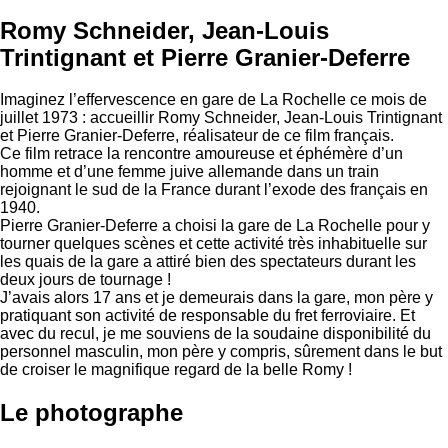
Romy Schneider, Jean-Louis
Trintignant et Pierre Granier-Deferre
Imaginez l’effervescence en gare de La Rochelle ce mois de
juillet 1973 : accueillir Romy Schneider, Jean-Louis Trintignant
et Pierre Granier-Deferre, réalisateur de ce film français.
Ce film retrace la rencontre amoureuse et éphémère d’un
homme et d’une femme juive allemande dans un train
rejoignant le sud de la France durant l’exode des français en
1940.
Pierre Granier-Deferre a choisi la gare de La Rochelle pour y
tourner quelques scènes et cette activité très inhabituelle sur
les quais de la gare a attiré bien des spectateurs durant les
deux jours de tournage !
J’avais alors 17 ans et je demeurais dans la gare, mon père y
pratiquant son activité de responsable du fret ferroviaire. Et
avec du recul, je me souviens de la soudaine disponibilité du
personnel masculin, mon père y compris, sûrement dans le but
de croiser le magnifique regard de la belle Romy !
Le photographe