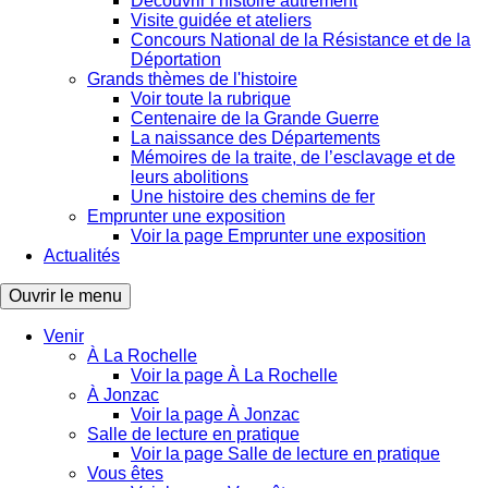
Découvrir l’histoire autrement
Visite guidée et ateliers
Concours National de la Résistance et de la
Déportation
Grands thèmes de l'histoire
Voir toute la rubrique
Centenaire de la Grande Guerre
La naissance des Départements
Mémoires de la traite, de l’esclavage et de
leurs abolitions
Une histoire des chemins de fer
Emprunter une exposition
Voir la page Emprunter une exposition
Actualités
Ouvrir le menu
Venir
À La Rochelle
Voir la page À La Rochelle
À Jonzac
Voir la page À Jonzac
Salle de lecture en pratique
Voir la page Salle de lecture en pratique
Vous êtes