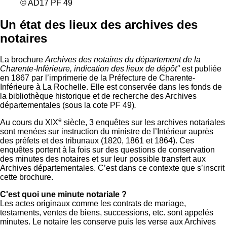
© AD17 PF 49
Un état des lieux des archives des
notaires
La brochure
Archives des notaires du département de la
Charente-Inférieure, indication des lieux de dépôt"
est publiée
en 1867 par l’imprimerie de la Préfecture de Charente-
Inférieure à La Rochelle. Elle est conservée dans les fonds de
la bibliothèque historique et de recherche des Archives
départementales (sous la cote PF 49)
.
e
Au cours du XIX
siècle, 3 enquêtes sur les archives notariales
sont menées sur instruction du ministre de l’Intérieur auprès
des préfets et des tribunaux (1820, 1861 et 1864). Ces
enquêtes portent à la fois sur des questions de conservation
des minutes des notaires et sur leur possible transfert aux
Archives départementales. C’est dans ce contexte que s’inscrit
cette brochure.
C'est quoi une minute notariale ?
Les actes originaux comme les contrats de mariage,
testaments, ventes de biens, successions, etc. sont appelés
minutes. Le notaire les conserve puis les verse aux Archives